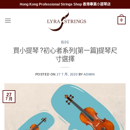
Skip
Hong Kong Professional Strings Shop 香港專業小提琴店
to
content
0
BLOG
買小提琴 ?初心者系列(第一篇)提琴尺
寸選擇
POSTED ON
27 7 月, 2020
BY
ADMIN
27
7 月