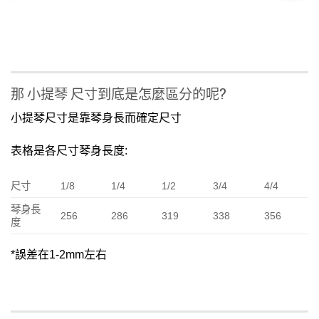
那 小提琴 尺寸到底是怎麼區分的呢?
小提琴尺寸是靠琴身長而確定尺寸
表格是各尺寸琴身長度:
尺寸
1/8
1/4
1/2
3/4
4/4
琴身長
256
286
319
338
356
度
*誤差在1-2mm左右