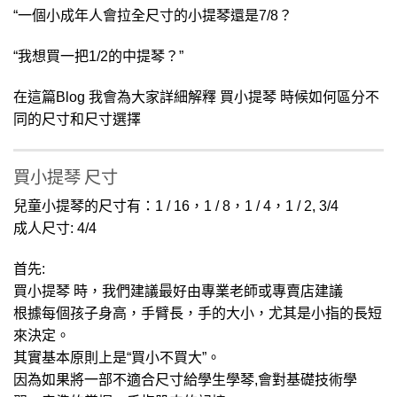
“一個小成年人會拉全尺寸的小提琴還是7/8？
“我想買一把1/2的中提琴？”
在這篇Blog 我會為大家詳細解釋 買小提琴 時候如何區分不
同的尺寸和尺寸選擇
買小提琴 尺寸
兒童小提琴的尺寸有：1 / 16，1 / 8，1 / 4，1 / 2, 3/4
成人尺寸: 4/4
首先:
買小提琴 時，我們建議最好由專業老師或專賣店建議
根據每個孩子身高，手臂長，手的大小，尤其是小指的長短
來決定。
其實基本原則上是“買小不買大”。
因為如果將一部不適合尺寸給學生學琴,會對基礎技術學