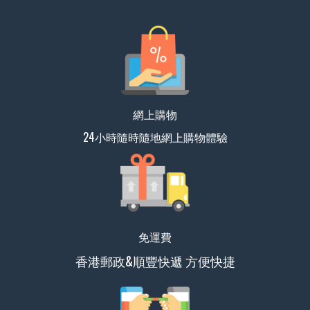
網上購物
24小時隨時隨地網上購物體驗
免運費
香港郵政&順豐快遞 方便快捷