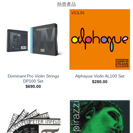
熱賣產品
Dominant Pro Violin Strings
Alphayue Violin AL100 Set
DP100 Set
$
280.00
$
690.00