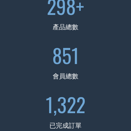
300
+
產品總數
856
會員總數
1,341
已完成訂單