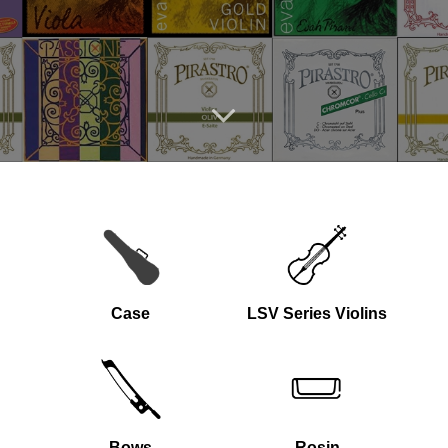
Case
LSV Series Violins
Bows
Rosin