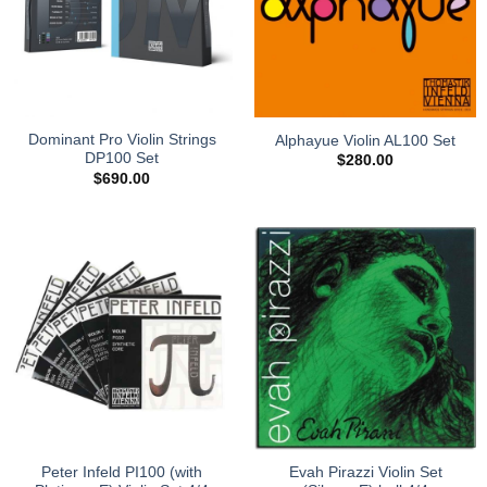
Dominant Pro Violin Strings
Alphayue Violin AL100 Set
DP100 Set
$
280.00
$
690.00
Peter Infeld PI100 (with
Evah Pirazzi Violin Set