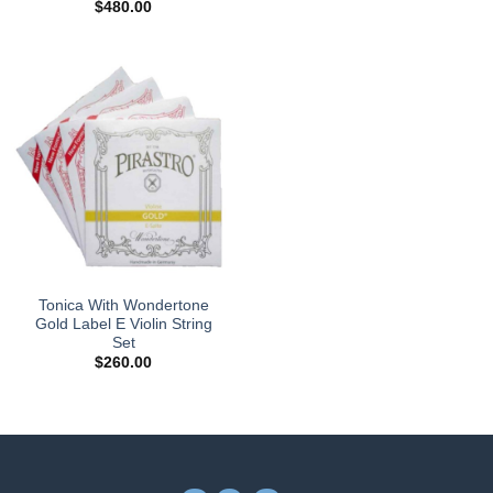
$
480.00
Tonica With Wondertone
Gold Label E Violin String
Set
$
260.00