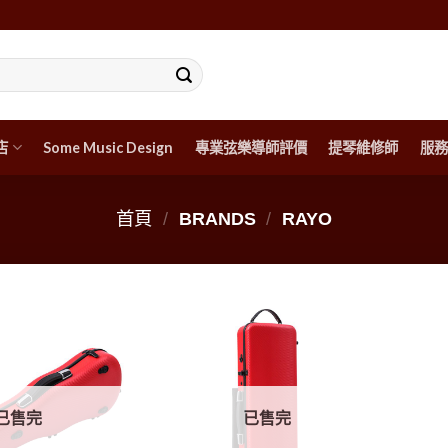
店
Some Music Design
專業弦樂導師評價
提琴維修師
服務
首頁
/
BRANDS
/
RAYO
已售完
已售完