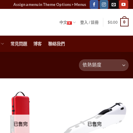
Assign a menu in Theme Options > Menus
0
中文
登入 / 註冊
$
0.00
常見問題
博客
聯絡我們
已售完
已售完