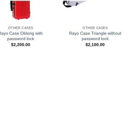
+
OTHER CASES
OTHER CASES
Rayo Case Oblong with
Rayo Case Triangle without
password lock
password lock
$
2,200.00
$
2,100.00