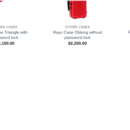
+
+
ER CASES
OTHER CASES
e Triangle with
Rayo Case Oblong without
sword lock
password lock
2,100.00
$
2,200.00