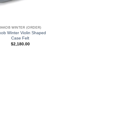
JAKOB WINTER (ORDER)
kob Winter Violin Shaped
Case Felt
$
2,180.00