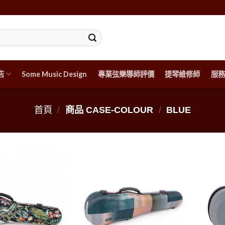
店
Some Music Design
專業弦樂導師評價
提琴維修師
服務
首頁
/
商品 CASE-COLOUR
/
BLUE