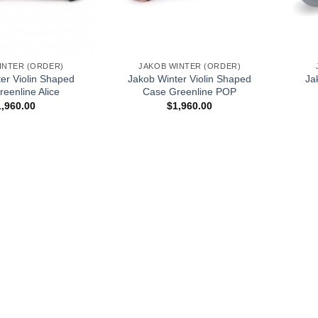
+
+
INTER (ORDER)
JAKOB WINTER (ORDER)
er Violin Shaped
Jakob Winter Violin Shaped
Ja
eenline Alice
Case Greenline POP
1,960.00
$
1,960.00