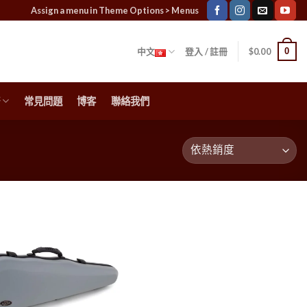
Assign a menu in Theme Options > Menus
0
中文
登入 / 註冊
$
0.00
常見問題
博客
聯絡我們